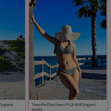
 Origami
Tenerife Pike Green P-LX-604 Origami
plavky