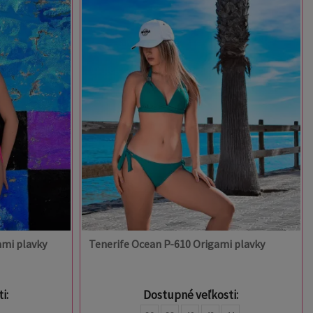
ami plavky
Tenerife Ocean P-610 Origami plavky
i:
Dostupné veľkosti: