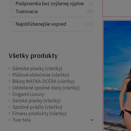
Podprsenka bez zvýšenej výplne
3
Tvarovacia
46
Najobľúbenejšie vopred
115
Všetky produkty
Dámske plavky (všetky)
Plážové oblečenie (všetko)
Bikiny MATKA-DCÉRA (všetky)
Oddelené spodné diely (všetky)
Origami Luxury
Detské plavky (všetky)
Spodné prádlo (všetko)
Fitness produkty (všetky)
Tvar tela