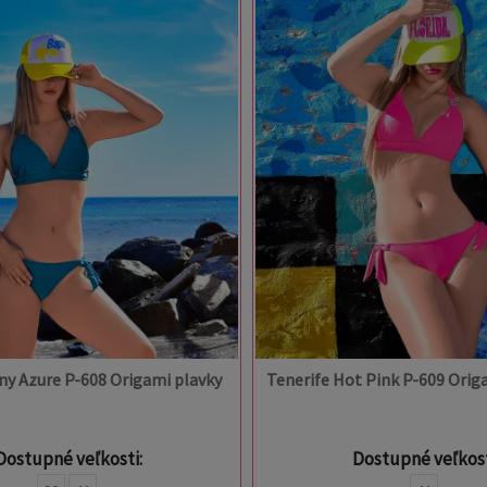
iny Azure P-608 Origami plavky
Tenerife Hot Pink P-609 Orig
Dostupné veľkosti:
Dostupné veľkost