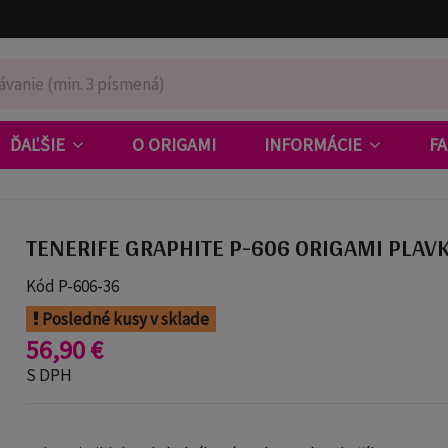
ĎAĽŠIE
O ORIGAMI
INFORMÁCIE
F
TENERIFE GRAPHITE P-606 ORIGAMI PLAV
Kód
P-606-36
Posledné kusy v sklade
56,90 €
S DPH