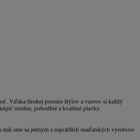
sť. Vďaka širokej ponuke štýlov a vzorov si každý 
 kúpiť módne, pohodlné a kvalitné plavky.
a stali sme sa jedným z najväčších maďarských výrobcov 