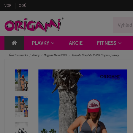
VOP
OOÚ
PLAVKY
AKCIE
FITNESS
Úvodná stránka
Bikiny
Origami Bikini 2026.
Tenerife Graphite P-606 Origami plavky