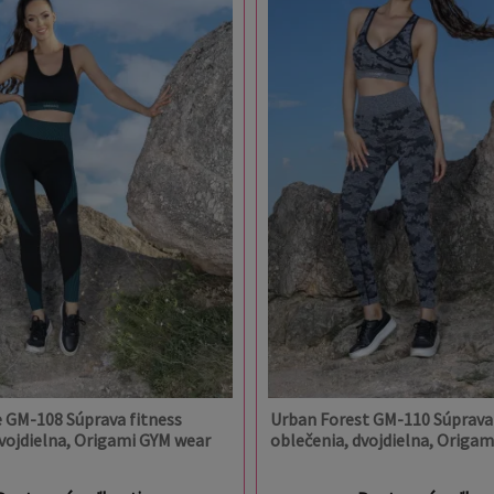
 GM-108 Súprava fitness
Urban Forest GM-110 Súprava 
dvojdielna, Origami GYM wear
oblečenia, dvojdielna, Origa