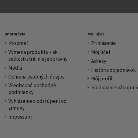
Informácie
Môj účet
Kto sme?
Prihlásenie
Výmena produktu - ak
Môj účet
veľkosť/strih nie je správny
Adresy
Médiá
História objednávok
Ochrana osobných údajov
Môj profil
Všeobecné obchodné
Sledovanie nákupu h
podmienky
Vyhlásenie o odstúpení od
zmluvy
Impessum