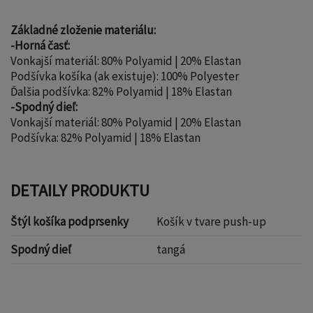
Základné zloženie materiálu:
-Horná časť:
Vonkajší materiál: 80% Polyamid | 20% Elastan
Podšívka košíka (ak existuje): 100% Polyester
Ďalšia podšívka: 82% Polyamid | 18% Elastan
-Spodný dieľ:
Vonkajší materiál: 80% Polyamid | 20% Elastan
Podšívka: 82% Polyamid | 18% Elastan
DETAILY PRODUKTU
Štýl košíka podprsenky
Košík v tvare push-up
Spodný dieľ
tangá