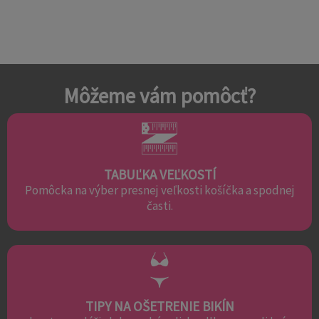
Môžeme vám pomôcť?
TABUĽKA VEĽKOSTÍ
Pomôcka na výber presnej veľkosti košíčka a spodnej
časti.
TIPY NA OŠETRENIE BIKÍN