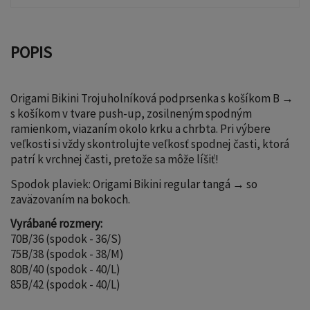
POPIS
Origami Bikini Trojuholníková podprsenka s košíkom B →
s košíkom v tvare push-up, zosilneným spodným
ramienkom, viazaním okolo krku a chrbta. Pri výbere
veľkosti si vždy skontrolujte veľkosť spodnej časti, ktorá
patrí k vrchnej časti, pretože sa môže líšiť!
Spodok plaviek: Origami Bikini regular tangá → so
zaväzovaním na bokoch.
Vyrábané rozmery:
70B/36 (spodok - 36/S)
75B/38 (spodok - 38/M)
80B/40 (spodok - 40/L)
85B/42 (spodok - 40/L)