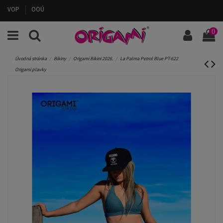
VOP
OOÚ
0
Úvodná stránka
Bikiny
Origami Bikini 2026.
La Palma Petrol Blue PT-622
Origami plavky