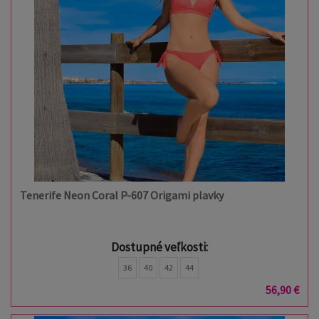
Tenerife Neon Coral P-607 Origami plavky
Dostupné veľkosti:
36
40
42
44
56,90 €