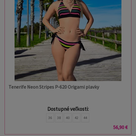
Tenerife Neon Stripes P-620 Origami plavky
Dostupné veľkosti:
36
38
40
42
44
56,90 €