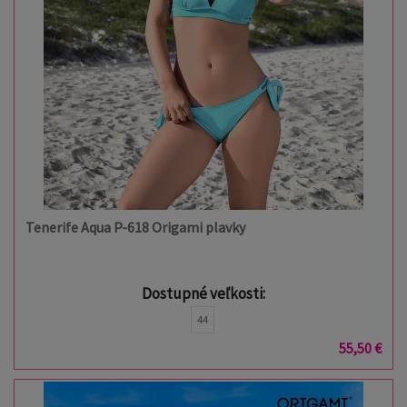
Tenerife Aqua P-618 Origami plavky
Dostupné veľkosti:
44
55,50 €