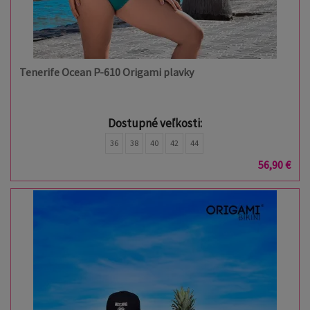
Tenerife Ocean P-610 Origami plavky
Dostupné veľkosti:
36
38
40
42
44
56,90 €