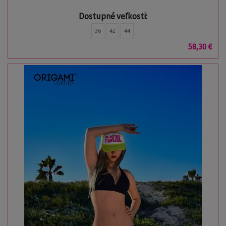
Dostupné veľkosti:
36
42
44
58,30 €