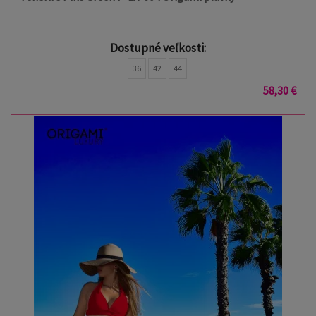
Dostupné veľkosti:
36
42
44
58,30 €