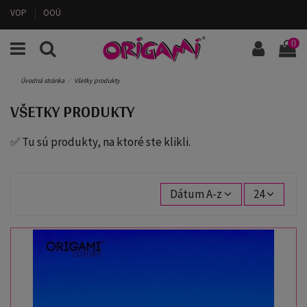
VOP
OOÚ
0
Úvodná stránka
Všetky produkty
VŠETKY PRODUKTY
✅ Tu sú produkty, na ktoré ste klikli.
Dátum A-z
24