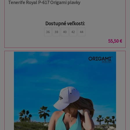
Tenerife Royal P-617 Origami plavky
Dostupné veľkosti:
36
38
40
42
44
55,50 €