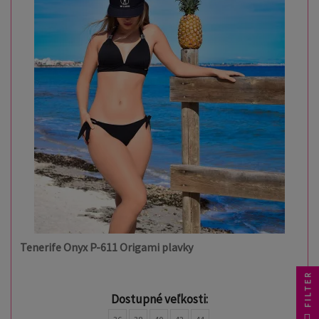
Tenerife Onyx P-611 Origami plavky
FILTER
Dostupné veľkosti: