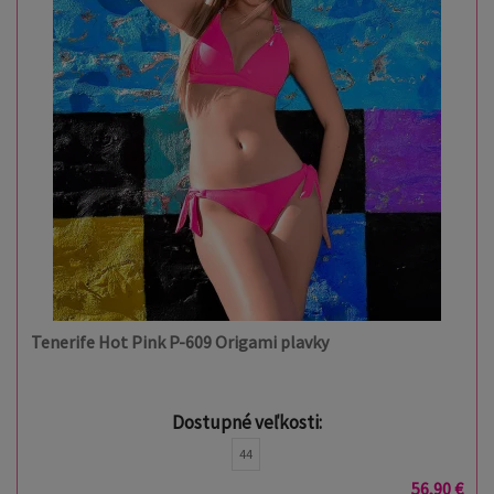
Tenerife Hot Pink P-609 Origami plavky
Dostupné veľkosti:
44
56,90 €