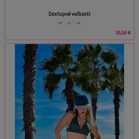
Dostupné veľkosti:
40
42
44
55,50 €