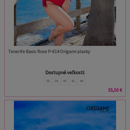
Tenerife Basic Rose P-614 Origami plavky
Dostupné veľkosti:
36
38
40
42
44
55,50 €