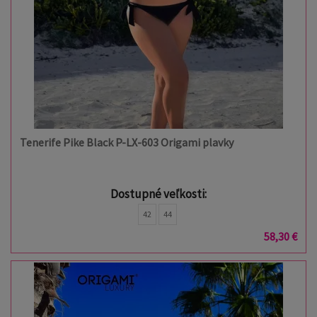
Tenerife Pike Black P-LX-603 Origami plavky
Dostupné veľkosti:
42
44
58,30 €