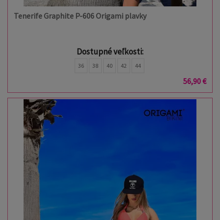
Tenerife Graphite P-606 Origami plavky
Dostupné veľkosti:
36
38
40
42
44
56,90 €