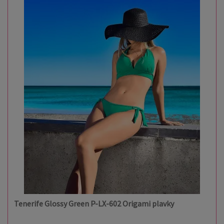
Tenerife Glossy Green P-LX-602 Origami plavky