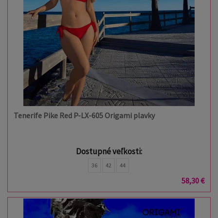
Tenerife Pike Red P-LX-605 Origami plavky
Dostupné veľkosti:
36
42
44
58,30 €