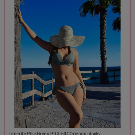
Tenerife Pike Green P-LX-604 Origami plavky