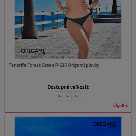
Tenerife Forest Green P-616 Origami plavky
Dostupné veľkosti:
36
42
44
55,50 €