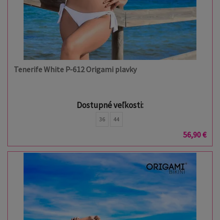
Tenerife White P-612 Origami plavky
Dostupné veľkosti:
36
44
56,90 €