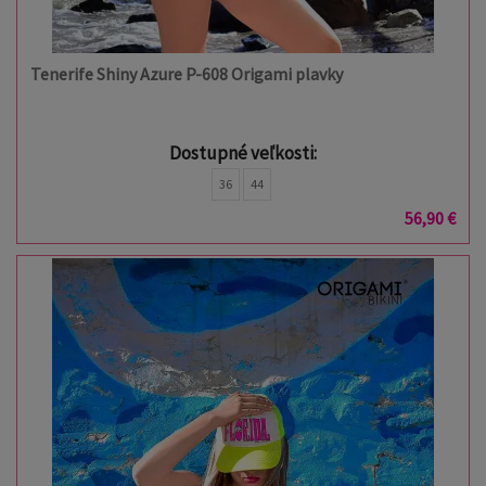
Tenerife Shiny Azure P-608 Origami plavky
Dostupné veľkosti:
36
44
56,90 €