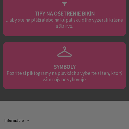
TIPY NA OŠETRENIE BIKÍN
... aby ste na pláži alebo na kúpalisku dlho vyzerali krásne
a žiarivo.
SYMBOLY
Pozrite si piktogramy na plavkách a vyberte si ten, ktorý
vám najviac vyhovuje.
Informácie