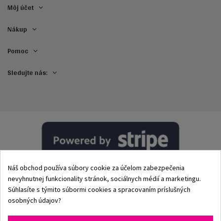
Môj účet
Nákup
Pomoc
Sledujte nás:
Náš obchod používa súbory cookie za účelom zabezpečenia
nevyhnutnej funkcionality stránok, sociálnych médií a marketingu.
Súhlasíte s týmito súbormi cookies a spracovaním príslušných
osobných údajov?