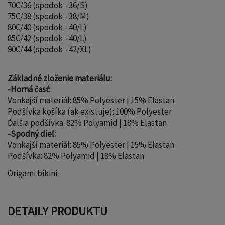
70C/36 (spodok - 36/S)
75C/38 (spodok - 38/M)
80C/40 (spodok - 40/L)
85C/42 (spodok - 40/L)
90C/44 (spodok - 42/XL)
Základné zloženie materiálu:
-Horná časť:
Vonkajší materiál: 85% Polyester | 15% Elastan
Podšívka košíka (ak existuje): 100% Polyester
Ďalšia podšívka: 82% Polyamid | 18% Elastan
-Spodný dieľ:
Vonkajší materiál: 85% Polyester | 15% Elastan
Podšívka: 82% Polyamid | 18% Elastan
Origami bikini
DETAILY PRODUKTU