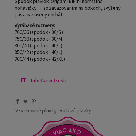
Spodok plaviek: Origami Bikini normálne
nohavičky → so zaväzovaním na bokoch, zvýšený
pás a nariasený chrbát.
Vyrábané rozmery:
70C/36 (spodok - 36/S)
75C/38 (spodok - 38/M)
80C/40 (spodok - 40/L)
85C/42 (spodok - 40/L)
90C/44 (spodok - 42/XL)
Tabuľka veľkosti
Vzorkované plavky
Ružové plavky