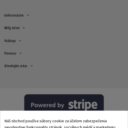
Informácie
Môj účet
Nákup
Pomoc
Sledujte nás:
Náš obchod používa súbory cookie za účelom zabezpečenia
nevyhnutnej funkcionality stránok, sociálnych médií a marketingu.