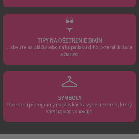
TIPY NA OŠETRENIE BIKÍN
... aby ste na pláži alebo na kúpalisku dlho vyzerali krásne
a žiarivo.
SYMBOLY
Pozrite si piktogramy na plavkách a vyberte si ten, ktorý
vám najviac vyhovuje.