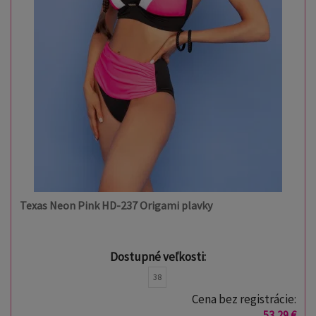
Texas Neon Pink HD-237 Origami plavky
Dostupné veľkosti:
38
Cena bez registrácie:
53,29 €