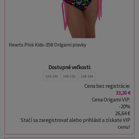
Hearts Pink Kids-358 Origami plavky
Dostupné veľkosti:
134-140
146-152
158-164
Cena bez registrácie:
33,30 €
Cena Origami VIP:
-20%
26,64 €
Stačí sa zaregistrovať alebo prihlásiť a získate VIP
cenu!