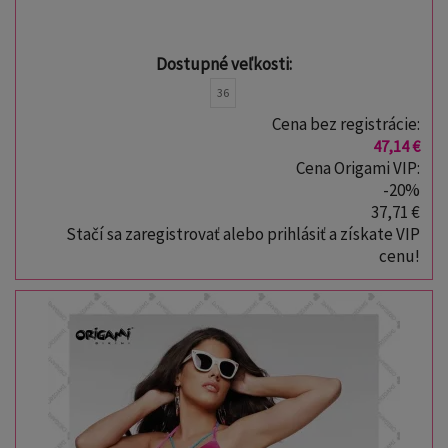
Dostupné veľkosti:
36
Cena bez registrácie:
47,14 €
Cena Origami VIP:
-20%
37,71 €
Stačí sa zaregistrovať alebo prihlásiť a získate VIP
cenu!