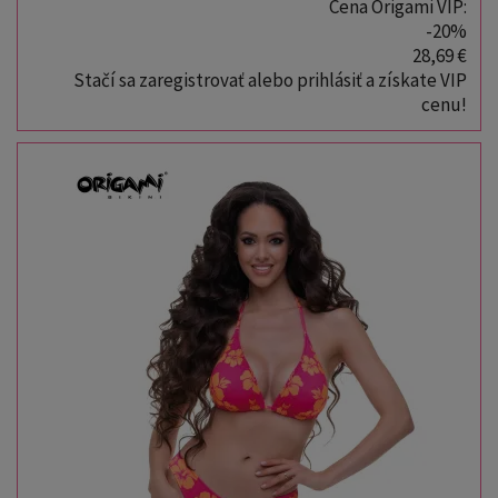
Cena Origami VIP:
-20%
28,69 €
Stačí sa zaregistrovať alebo prihlásiť a získate VIP
cenu!