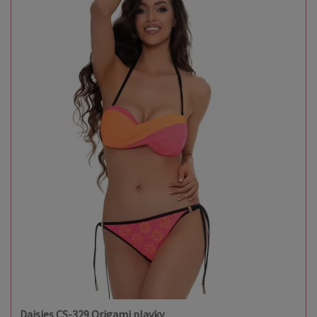
Daisies CS-329 Origami plavky