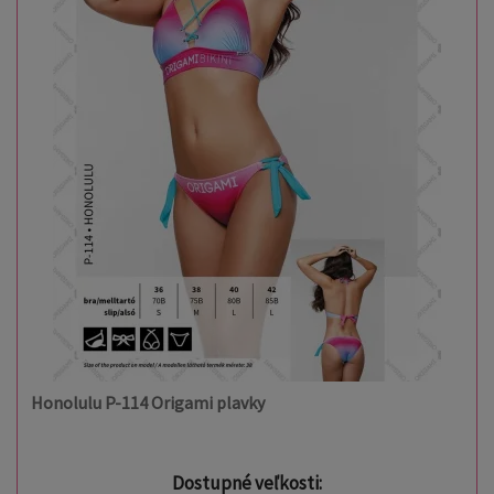
Honolulu P-114 Origami plavky
Dostupné veľkosti: