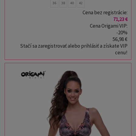
36
38
40
42
Cena bez registrácie:
71,23 €
Cena Origami VIP:
-20%
56,98 €
Stačí sa zaregistrovať alebo prihlásiť a získate VIP
cenu!