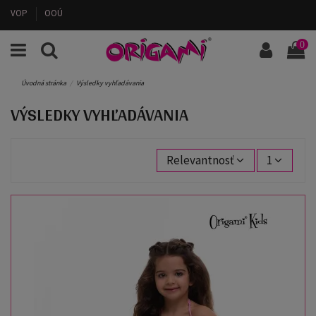
VOP
OOÚ
0
Úvodná stránka
Výsledky vyhľadávania
VÝSLEDKY VYHĽADÁVANIA
Relevantnosť
1