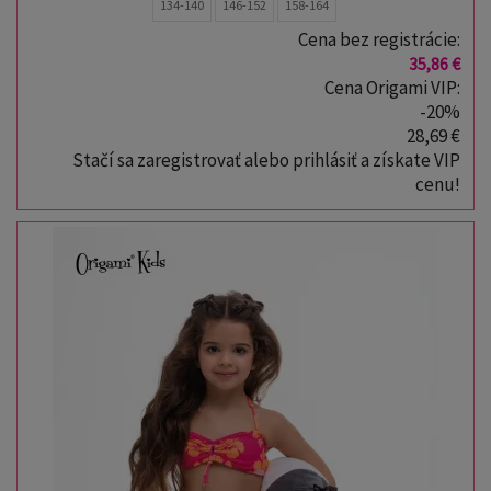
134-140
146-152
158-164
Cena bez registrácie:
35,86 €
Cena Origami VIP:
-20%
28,69 €
Stačí sa zaregistrovať alebo prihlásiť a získate VIP
cenu!