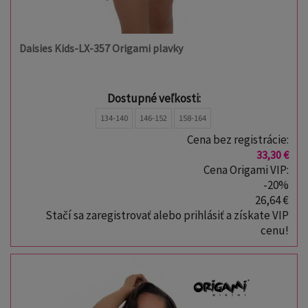
Daisies Kids-LX-357 Origami plavky
Dostupné veľkosti:
134-140
146-152
158-164
Cena bez registrácie:
33,30 €
Cena Origami VIP:
-20%
26,64 €
Stačí sa zaregistrovať alebo prihlásiť a získate VIP
cenu!