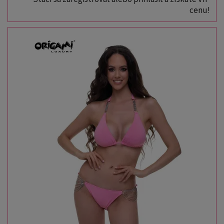
cenu!