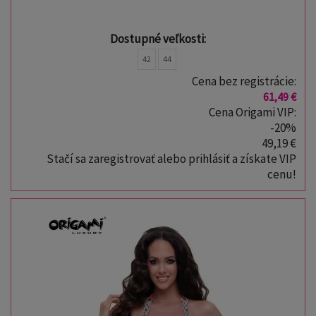
Dostupné veľkosti:
42
44
Cena bez registrácie:
61,49 €
Cena Origami VIP:
-20%
49,19 €
Stačí sa zaregistrovať alebo prihlásiť a získate VIP
cenu!