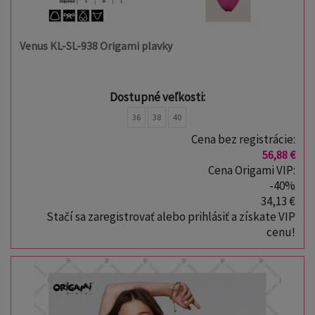
Venus KL-SL-938 Origami plavky
Dostupné veľkosti:
36
38
40
Cena bez registrácie:
56,88 €
Cena Origami VIP:
-40%
34,13 €
Stačí sa zaregistrovať alebo prihlásiť a získate VIP
cenu!