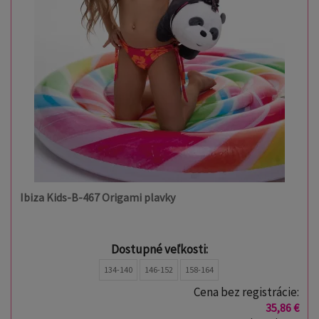
Ibiza Kids-B-467 Origami plavky
Dostupné veľkosti:
134-140
146-152
158-164
Cena bez registrácie:
35,86 €