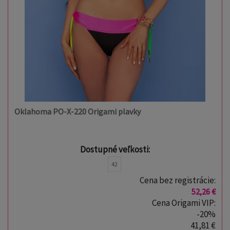
Oklahoma PO-X-220 Origami plavky
Dostupné veľkosti:
42
Cena bez registrácie:
52,26 €
Cena Origami VIP:
-20%
41,81 €