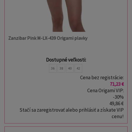
Zanzibar Pink M-LX-439 Origami plavky
Dostupné veľkosti:
36
38
40
42
Cena bez registrácie:
71,23 €
Cena Origami VIP:
-30%
49,86 €
Stačí sa zaregistrovať alebo prihlásiť a získate VIP
cenu!