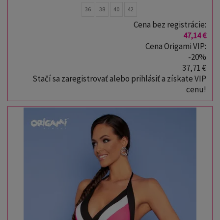
36
38
40
42
Cena bez registrácie:
47,14 €
Cena Origami VIP:
-20%
37,71 €
Stačí sa zaregistrovať alebo prihlásiť a získate VIP
cenu!