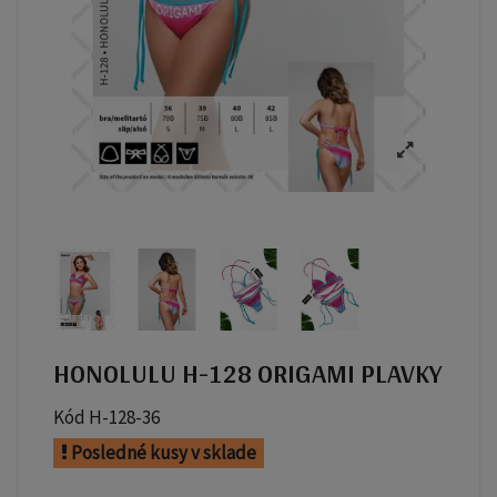
HONOLULU H-128 ORIGAMI PLAVKY
Kód
H-128-36
Posledné kusy v sklade