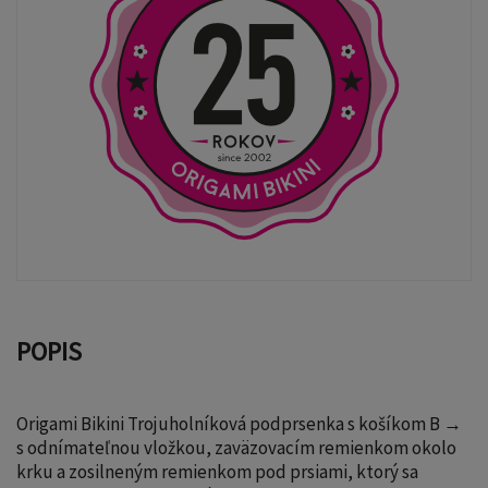
POPIS
Origami Bikini Trojuholníková podprsenka s košíkom B →
s odnímateľnou vložkou, zaväzovacím remienkom okolo
krku a zosilneným remienkom pod prsiami, ktorý sa