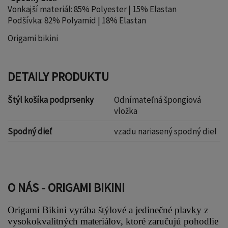
Vonkajší materiál: 85% Polyester | 15% Elastan
Podšívka: 82% Polyamid | 18% Elastan
Origami bikini
DETAILY PRODUKTU
Štýl košíka podprsenky
Odnímateľná špongiová
vložka
Spodný dieľ
vzadu nariasený spodný diel
O NÁS - ORIGAMI BIKINI
Origami Bikini vyrába štýlové a jedinečné plavky z 
vysokokvalitných materiálov, ktoré zaručujú pohodlie 