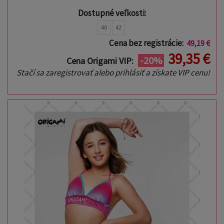
Dostupné veľkosti:
40
42
Cena bez registrácie:
49,19 €
39,35 €
-20%
Cena Origami VIP:
Stačí sa zaregistrovať alebo prihlásiť a získate VIP cenu!