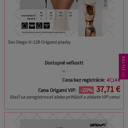
San Diego H-129 Origami plavky
FILTER
Dostupné veľkosti:
42
Cena bez registrácie:
47,14 €
37,71 €
-20%
Cena Origami VIP:
Stačí sa zaregistrovať alebo prihlásiť a získate VIP cenu!