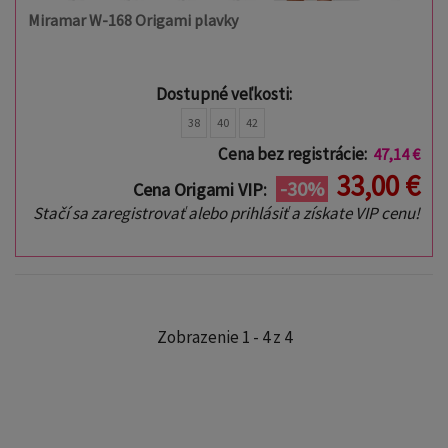
Miramar W-168 Origami plavky
Dostupné veľkosti:
38
40
42
Cena bez registrácie:
47,14 €
33,00 €
-30%
Cena Origami VIP:
Stačí sa zaregistrovať alebo prihlásiť a získate VIP cenu!
Zobrazenie 1 - 4 z 4