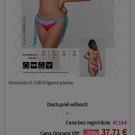
Honolulu H-128 Origami plavky
Dostupné veľkosti:
36
Cena bez registrácie:
47,14 €
37,71 €
-20%
Cena Origami VIP: