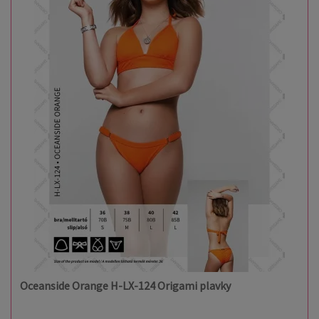
Oceanside Orange H-LX-124 Origami plavky