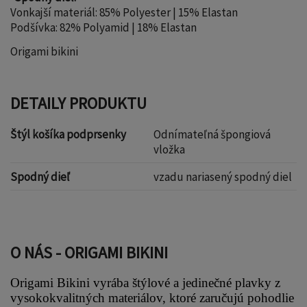
Vonkajší materiál: 85% Polyester | 15% Elastan
Podšívka: 82% Polyamid | 18% Elastan
Origami bikini
DETAILY PRODUKTU
Štýl košíka podprsenky
Odnímateľná špongiová
vložka
Spodný dieľ
vzadu nariasený spodný diel
O NÁS - ORIGAMI BIKINI
Origami Bikini vyrába štýlové a jedinečné plavky z 
vysokokvalitných materiálov, ktoré zaručujú pohodlie 