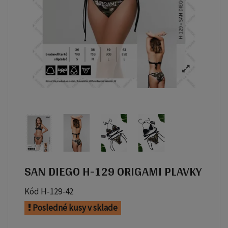
SAN DIEGO H-129 ORIGAMI PLAVKY
Kód
H-129-42
Posledné kusy v sklade