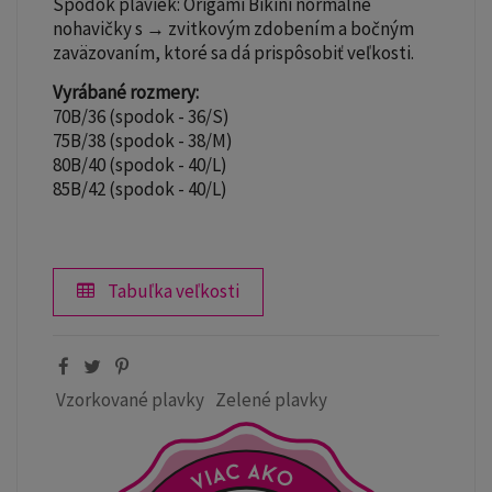
Spodok plaviek: Origami Bikini normálne
nohavičky s → zvitkovým zdobením a bočným
zaväzovaním, ktoré sa dá prispôsobiť veľkosti.
Vyrábané rozmery:
70B/36 (spodok - 36/S)
75B/38 (spodok - 38/M)
80B/40 (spodok - 40/L)
85B/42 (spodok - 40/L)
Tabuľka veľkosti
Vzorkované plavky
Zelené plavky