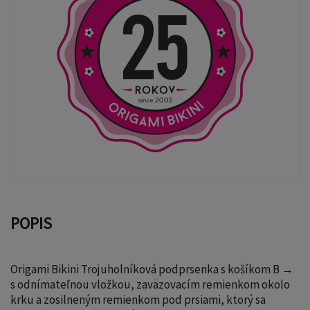
POPIS
Origami Bikini Trojuholníková podprsenka s košíkom B →
s odnímateľnou vložkou, zaväzovacím remienkom okolo
krku a zosilneným remienkom pod prsiami, ktorý sa