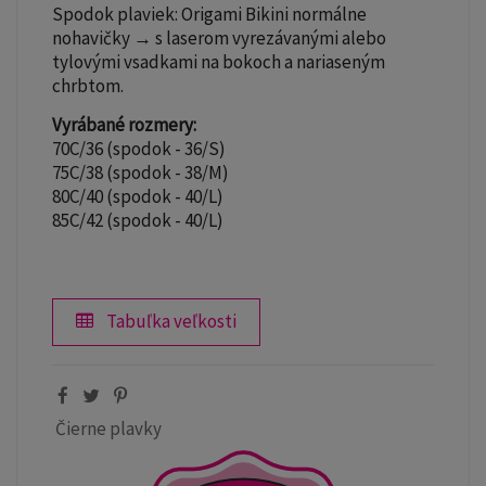
Spodok plaviek: Origami Bikini normálne
nohavičky → s laserom vyrezávanými alebo
tylovými vsadkami na bokoch a nariaseným
chrbtom.
Vyrábané rozmery:
70C/36 (spodok - 36/S)
75C/38 (spodok - 38/M)
80C/40 (spodok - 40/L)
85C/42 (spodok - 40/L)
Tabuľka veľkosti
Čierne plavky