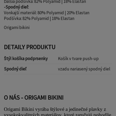
Ďalšia podšívka: 82% Polyamid | 18% Elastan
-Spodný dieľ:
Vonkajší materiál: 80% Polyamid | 20% Elastan
Podšívka: 82% Polyamid | 18% Elastan
Origami bikini
DETAILY PRODUKTU
Štýl košíka podprsenky
Košík v tvare push-up
Spodný dieľ
vzadu nariasený spodný diel
O NÁS - ORIGAMI BIKINI
Origami Bikini vyrába štýlové a jedinečné plavky z 
vysokokvalitných materiálov, ktoré zaručujú pohodlie 