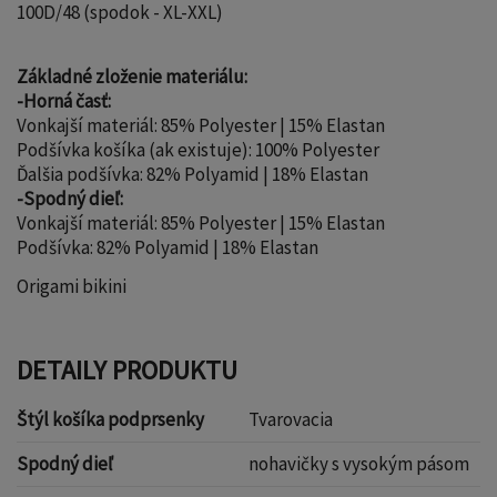
100D/48 (spodok - XL-XXL)
Základné zloženie materiálu:
-Horná časť:
Vonkajší materiál: 85% Polyester | 15% Elastan
Podšívka košíka (ak existuje): 100% Polyester
Ďalšia podšívka: 82% Polyamid | 18% Elastan
-Spodný dieľ:
Vonkajší materiál: 85% Polyester | 15% Elastan
Podšívka: 82% Polyamid | 18% Elastan
Origami bikini
DETAILY PRODUKTU
Štýl košíka podprsenky
Tvarovacia
Spodný dieľ
nohavičky s vysokým pásom