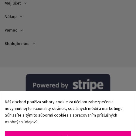
Môj účet
Nákup
Pomoc
Sledujte nás:
Náš obchod používa súbory cookie za účelom zabezpečenia
nevyhnutnej funkcionality stránok, sociálnych médií a marketingu.
Súhlasíte s týmito súbormi cookies a spracovaním príslušných
osobných údajov?