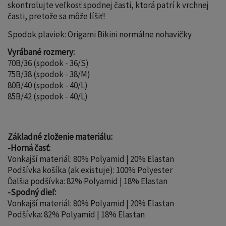
skontrolujte veľkosť spodnej časti, ktorá patrí k vrchnej
časti, pretože sa môže líšiť!
Spodok plaviek: Origami Bikini normálne nohavičky
Vyrábané rozmery:
70B/36 (spodok - 36/S)
75B/38 (spodok - 38/M)
80B/40 (spodok - 40/L)
85B/42 (spodok - 40/L)
Základné zloženie materiálu:
-Horná časť:
Vonkajší materiál: 80% Polyamid | 20% Elastan
Podšívka košíka (ak existuje): 100% Polyester
Ďalšia podšívka: 82% Polyamid | 18% Elastan
-Spodný dieľ:
Vonkajší materiál: 80% Polyamid | 20% Elastan
Podšívka: 82% Polyamid | 18% Elastan