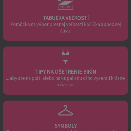
TABUĽKA VEĽKOSTÍ
Pomôcka na výber presnej veľkosti košíčka a spodnej
časti.
TIPY NA OŠETRENIE BIKÍN
... aby ste na pláži alebo na kúpalisku dlho vyzerali krásne
a žiarivo.
SYMBOLY