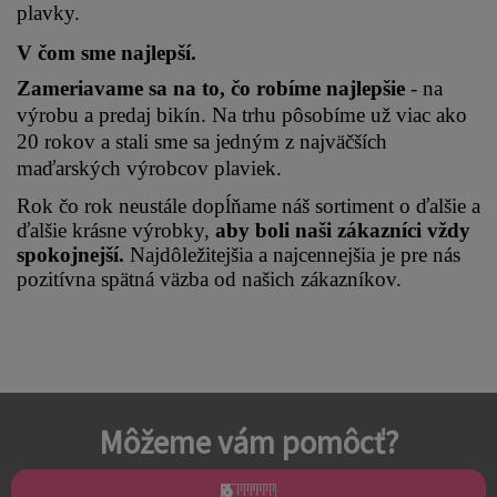
plavky.
V čom sme najlepší.
Zameriavame sa na to, čo robíme najlepšie 
- na 
výrobu a predaj bikín. Na trhu pôsobíme už viac ako 
20 rokov a stali sme sa jedným z najväčších 
maďarských výrobcov plaviek.
Rok čo rok neustále dopĺňame náš sortiment o ďalšie a 
ďalšie krásne výrobky, 
aby boli naši zákazníci vždy 
spokojnejší.
 Najdôležitejšia a najcennejšia je pre nás 
pozitívna spätná väzba od našich zákazníkov.
Môžeme vám pomôcť?