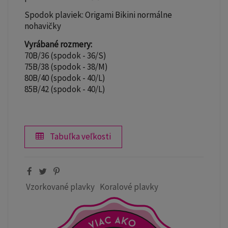
Spodok plaviek: Origami Bikini normálne
nohavičky
Vyrábané rozmery:
70B/36 (spodok - 36/S)
75B/38 (spodok - 38/M)
80B/40 (spodok - 40/L)
85B/42 (spodok - 40/L)
Tabuľka veľkosti
Vzorkované plavky
Koralové plavky