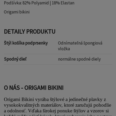
Podšívka: 82% Polyamid | 18% Elastan
Origami bikini
DETAILY PRODUKTU
Štýl košíka podprsenky
Odnímateľná špongiová
vložka
Spodný dieľ
normálne spodné diely
O NÁS - ORIGAMI BIKINI
Origami Bikini vyrába štýlové a jedinečné plavky z 
vysokokvalitných materiálov, ktoré zaručujú pohodlie 
a odolnosť. Vďaka širokej ponuke štýlov a vzorov si 