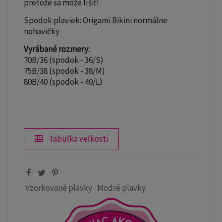
pretože sa môže líšiť!
Spodok plaviek: Origami Bikini normálne
nohavičky
Vyrábané rozmery:
70B/36 (spodok - 36/S)
75B/38 (spodok - 38/M)
80B/40 (spodok - 40/L)
Tabuľka veľkosti
Vzorkované plavky
Modré plavky