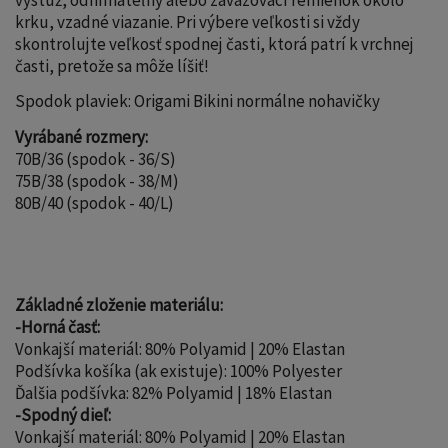
krku, vzadné viazanie. Pri výbere veľkosti si vždy
skontrolujte veľkosť spodnej časti, ktorá patrí k vrchnej
časti, pretože sa môže líšiť!
Spodok plaviek: Origami Bikini normálne nohavičky
Vyrábané rozmery:
70B/36 (spodok - 36/S)
75B/38 (spodok - 38/M)
80B/40 (spodok - 40/L)
Základné zloženie materiálu:
-Horná časť:
Vonkajší materiál: 80% Polyamid | 20% Elastan
Podšívka košíka (ak existuje): 100% Polyester
Ďalšia podšívka: 82% Polyamid | 18% Elastan
-Spodný dieľ:
Vonkajší materiál: 80% Polyamid | 20% Elastan