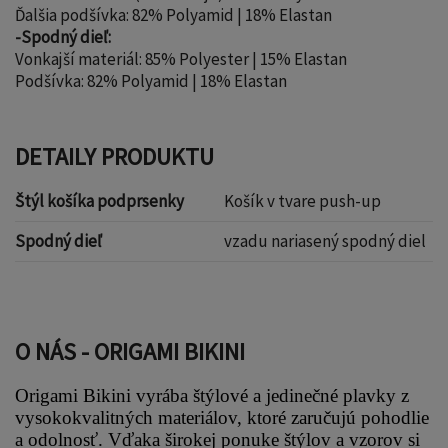
Ďalšia podšívka: 82% Polyamid | 18% Elastan
-Spodný dieľ:
Vonkajší materiál: 85% Polyester | 15% Elastan
Podšívka: 82% Polyamid | 18% Elastan
DETAILY PRODUKTU
Štýl košíka podprsenky
Košík v tvare push-up
Spodný dieľ
vzadu nariasený spodný diel
O NÁS - ORIGAMI BIKINI
Origami Bikini vyrába štýlové a jedinečné plavky z 
vysokokvalitných materiálov, ktoré zaručujú pohodlie 
a odolnosť. Vďaka širokej ponuke štýlov a vzorov si 