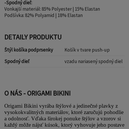
-Spodný dieľ:
Vonkajší materiál: 85% Polyester | 15% Elastan
Podšívka: 82% Polyamid | 18% Elastan
DETAILY PRODUKTU
Štýl košíka podprsenky
Košík v tvare push-up
Spodný dieľ
vzadu nariasený spodný diel
O NÁS - ORIGAMI BIKINI
Origami Bikini vyrába štýlové a jedinečné plavky z 
vysokokvalitných materiálov, ktoré zaručujú pohodlie 
a odolnosť. Vďaka širokej ponuke štýlov a vzorov si 
každý môže nájsť kúsok, ktorý vyhovuje jeho postave 