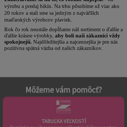
výrobu a predaj bikín. Na trhu pôsobíme už viac ako 
20 rokov a stali sme sa jedným z najväčších 
maďarských výrobcov plaviek.
Rok čo rok neustále dopĺňame náš sortiment o ďalšie a 
ďalšie krásne výrobky, 
aby boli naši zákazníci vždy 
spokojnejší.
 Najdôležitejšia a najcennejšia je pre nás 
pozitívna spätná väzba od našich zákazníkov.
Môžeme vám pomôcť?
TABUĽKA VEĽKOSTÍ