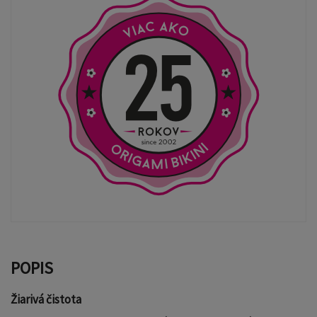
POPIS
Žiarivá čistota