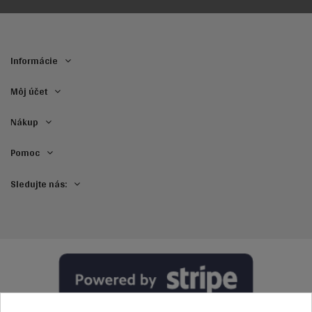
Informácie
Môj účet
Nákup
Pomoc
Sledujte nás: