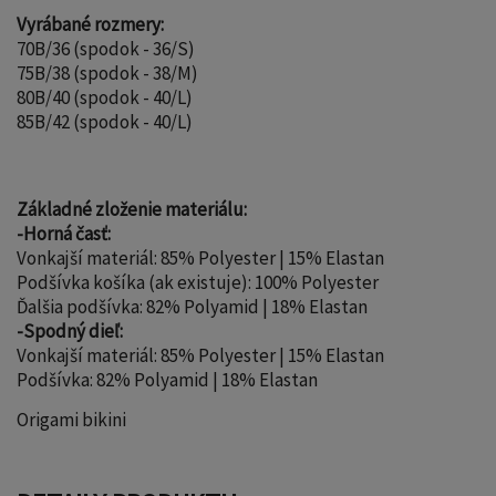
Vyrábané rozmery:
70B/36 (spodok - 36/S)
75B/38 (spodok - 38/M)
80B/40 (spodok - 40/L)
85B/42 (spodok - 40/L)
Základné zloženie materiálu:
-Horná časť:
Vonkajší materiál: 85% Polyester | 15% Elastan
Podšívka košíka (ak existuje): 100% Polyester
Ďalšia podšívka: 82% Polyamid | 18% Elastan
-Spodný dieľ:
Vonkajší materiál: 85% Polyester | 15% Elastan
Podšívka: 82% Polyamid | 18% Elastan
Origami bikini