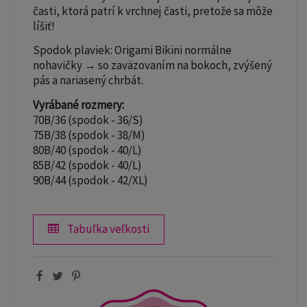
časti, ktorá patrí k vrchnej časti, pretože sa môže
líšiť!
Spodok plaviek: Origami Bikini normálne
nohavičky → so zaväzovaním na bokoch, zvýšený
pás a nariasený chrbát.
Vyrábané rozmery:
70B/36 (spodok - 36/S)
75B/38 (spodok - 38/M)
80B/40 (spodok - 40/L)
85B/42 (spodok - 40/L)
90B/44 (spodok - 42/XL)
Tabuľka veľkosti