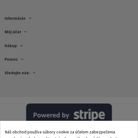
Informácie
Môj účet
Nákup
Pomoc
Sledujte nás:
Náš obchod používa súbory cookie za účelom zabezpečenia