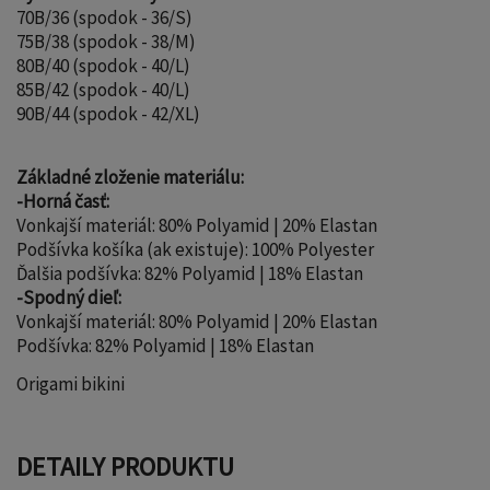
70B/36 (spodok - 36/S)
75B/38 (spodok - 38/M)
80B/40 (spodok - 40/L)
85B/42 (spodok - 40/L)
90B/44 (spodok - 42/XL)
Základné zloženie materiálu:
-Horná časť:
Vonkajší materiál: 80% Polyamid | 20% Elastan
Podšívka košíka (ak existuje): 100% Polyester
Ďalšia podšívka: 82% Polyamid | 18% Elastan
-Spodný dieľ:
Vonkajší materiál: 80% Polyamid | 20% Elastan
Podšívka: 82% Polyamid | 18% Elastan
Origami bikini
DETAILY PRODUKTU