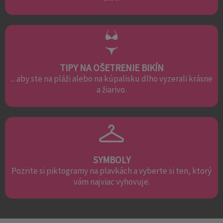
TIPY NA OŠETRENIE BIKÍN
... aby ste na pláži alebo na kúpalisku dlho vyzerali krásne
a žiarivo.
SYMBOLY
Pozrite si piktogramy na plavkách a vyberte si ten, ktorý
vám najviac vyhovuje.