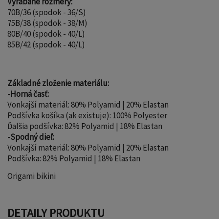
Vyrábané rozmery:
70B/36 (spodok - 36/S)
75B/38 (spodok - 38/M)
80B/40 (spodok - 40/L)
85B/42 (spodok - 40/L)
Základné zloženie materiálu:
-Horná časť:
Vonkajší materiál: 80% Polyamid | 20% Elastan
Podšívka košíka (ak existuje): 100% Polyester
Ďalšia podšívka: 82% Polyamid | 18% Elastan
-Spodný dieľ:
Vonkajší materiál: 80% Polyamid | 20% Elastan
Podšívka: 82% Polyamid | 18% Elastan
Origami bikini
DETAILY PRODUKTU