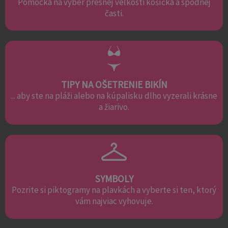
Pomôcka na výber presnej veľkosti košíčka a spodnej
časti.
TIPY NA OŠETRENIE BIKÍN
... aby ste na pláži alebo na kúpalisku dlho vyzerali krásne
a žiarivo.
SYMBOLY
Pozrite si piktogramy na plavkách a vyberte si ten, ktorý
vám najviac vyhovuje.