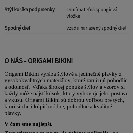
Štýl košíka podprsenky
Odnímateľná špongiová
vložka
Spodný dieľ
vzadu nariasený spodný diel
O NÁS - ORIGAMI BIKINI
Origami Bikini vyrába štýlové a jedinečné plavky z 
vysokokvalitných materiálov, ktoré zaručujú pohodlie 
a odolnosť. Vďaka širokej ponuke štýlov a vzorov si 
každý môže nájsť kúsok, ktorý vyhovuje jeho postave 
a vkusu. Origami Bikini sú dobrou voľbou pre tých, 
ktorí si chcú kúpiť módne, pohodlné a kvalitné 
plavky.
V čom sme najlepší.