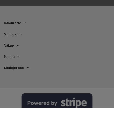
Informácie
Môj účet
Nákup
Pomoc
Sledujte nás: