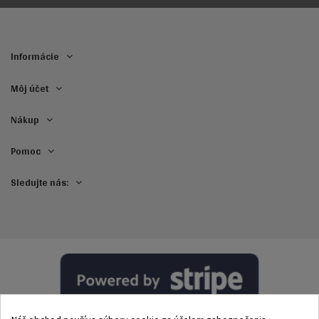
Informácie
Môj účet
Nákup
Pomoc
Sledujte nás: