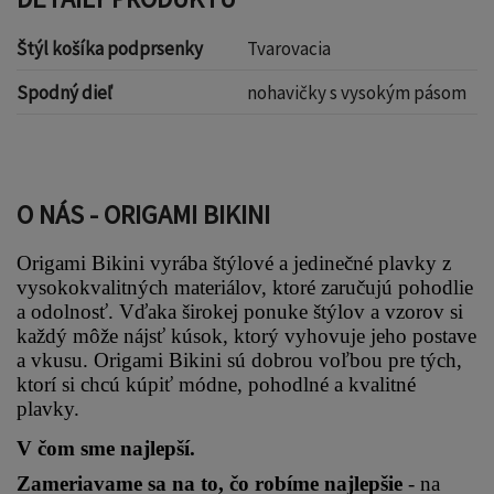
Štýl košíka podprsenky
Tvarovacia
Spodný dieľ
nohavičky s vysokým pásom
O NÁS - ORIGAMI BIKINI
Origami Bikini vyrába štýlové a jedinečné plavky z 
vysokokvalitných materiálov, ktoré zaručujú pohodlie 
a odolnosť. Vďaka širokej ponuke štýlov a vzorov si 
každý môže nájsť kúsok, ktorý vyhovuje jeho postave 
a vkusu. Origami Bikini sú dobrou voľbou pre tých, 
ktorí si chcú kúpiť módne, pohodlné a kvalitné 
plavky.
V čom sme najlepší.
Zameriavame sa na to, čo robíme najlepšie 
- na 