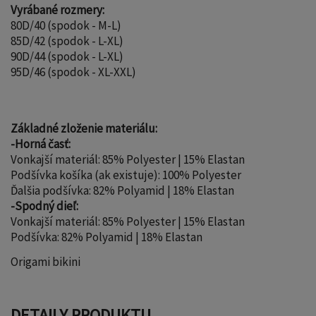
Vyrábané rozmery:
80D/40 (spodok - M-L)
85D/42 (spodok - L-XL)
90D/44 (spodok - L-XL)
95D/46 (spodok - XL-XXL)
Základné zloženie materiálu:
-Horná časť:
Vonkajší materiál: 85% Polyester | 15% Elastan
Podšívka košíka (ak existuje): 100% Polyester
Ďalšia podšívka: 82% Polyamid | 18% Elastan
-Spodný dieľ:
Vonkajší materiál: 85% Polyester | 15% Elastan
Podšívka: 82% Polyamid | 18% Elastan
Origami bikini
DETAILY PRODUKTU