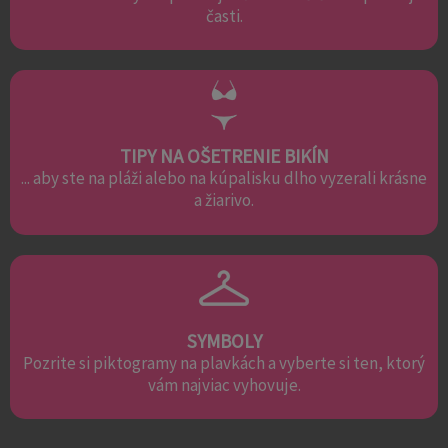
časti.
TIPY NA OŠETRENIE BIKÍN
... aby ste na pláži alebo na kúpalisku dlho vyzerali krásne
a žiarivo.
SYMBOLY
Pozrite si piktogramy na plavkách a vyberte si ten, ktorý
vám najviac vyhovuje.