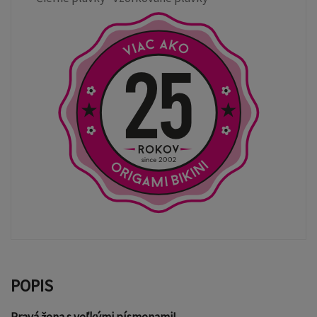
POPIS
Pravá žena s veľkými písmenami!