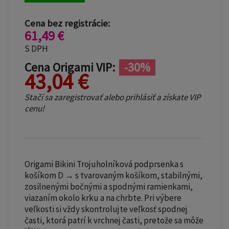
Cena bez registrácie:
61,49 €
S DPH
Cena Origami VIP:
-30%
43,04 €
Stačí sa zaregistrovať alebo prihlásiť a získate VIP
cenu!
Origami Bikini Trojuholníková podprsenka s
košíkom D → s tvarovaným košíkom, stabilnými,
zosilnenými bočnými a spodnými ramienkami,
viazaním okolo krku a na chrbte. Pri výbere
veľkosti si vždy skontrolujte veľkosť spodnej
časti, ktorá patrí k vrchnej časti, pretože sa môže