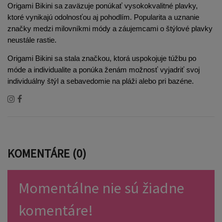
Origami Bikini sa zaväzuje ponúkať vysokokvalitné plavky, 
ktoré vynikajú odolnosťou aj pohodlím. Popularita a uznanie 
značky medzi milovníkmi módy a záujemcami o štýlové plavky 
neustále rastie.
Origami Bikini sa stala značkou, ktorá uspokojuje túžbu po 
móde a individualite a ponúka ženám možnosť vyjadriť svoj 
individuálny štýl a sebavedomie na pláži alebo pri bazéne.
KOMENTÁRE (0)
Momentálne nie sú žiadne
komentáre!