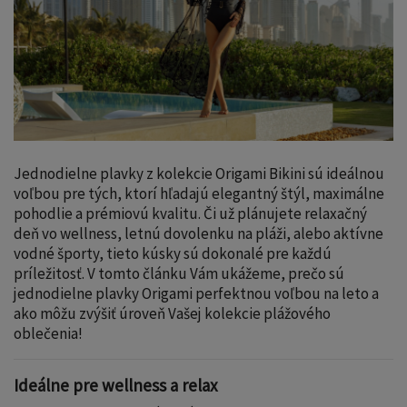
Jednodielne plavky z kolekcie Origami Bikini sú ideálnou
voľbou pre tých, ktorí hľadajú elegantný štýl, maximálne
pohodlie a prémiovú kvalitu. Či už plánujete relaxačný
deň vo wellness, letnú dovolenku na pláži, alebo aktívne
vodné športy, tieto kúsky sú dokonalé pre každú
príležitosť. V tomto článku Vám ukážeme, prečo sú
jednodielne plavky Origami perfektnou voľbou na leto a
ako môžu zvýšiť úroveň Vašej kolekcie plážového
oblečenia!
Ideálne pre wellness a relax