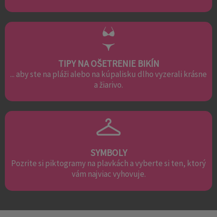
TIPY NA OŠETRENIE BIKÍN
... aby ste na pláži alebo na kúpalisku dlho vyzerali krásne
a žiarivo.
SYMBOLY
Pozrite si piktogramy na plavkách a vyberte si ten, ktorý
vám najviac vyhovuje.