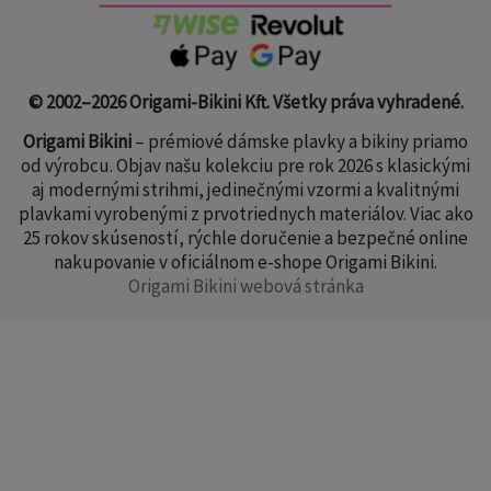
© 2002–2026 Origami-Bikini Kft. Všetky práva vyhradené.
Origami Bikini
– prémiové dámske plavky a bikiny priamo
od výrobcu. Objav našu kolekciu pre rok 2026 s klasickými
aj modernými strihmi, jedinečnými vzormi a kvalitnými
plavkami vyrobenými z prvotriednych materiálov. Viac ako
25 rokov skúseností, rýchle doručenie a bezpečné online
nakupovanie v oficiálnom e-shope Origami Bikini.
Origami Bikini webová stránka