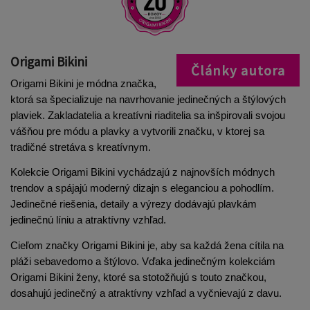
Origami Bikini
Články autora
Origami Bikini je módna značka, 
ktorá sa špecializuje na navrhovanie jedinečných a štýlových 
plaviek. Zakladatelia a kreatívni riaditelia sa inšpirovali svojou 
vášňou pre módu a plavky a vytvorili značku, v ktorej sa 
tradičné stretáva s kreatívnym.
Kolekcie Origami Bikini vychádzajú z najnovších módnych 
trendov a spájajú moderný dizajn s eleganciou a pohodlím. 
Jedinečné riešenia, detaily a výrezy dodávajú plavkám 
jedinečnú líniu a atraktívny vzhľad.
Cieľom značky Origami Bikini je, aby sa každá žena cítila na 
pláži sebavedomo a štýlovo. Vďaka jedinečným kolekciám 
Origami Bikini ženy, ktoré sa stotožňujú s touto značkou, 
dosahujú jedinečný a atraktívny vzhľad a vyčnievajú z davu.