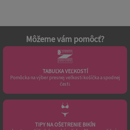
Môžeme vám pomôcť?
TABUĽKA VEĽKOSTÍ
Pomôcka na výber presnej veľkosti košíčka a spodnej
časti.
TIPY NA OŠETRENIE BIKÍN