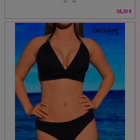
40
44
58,30 €