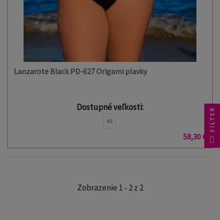
Lanzarote Black PD-627 Origami plavky
Dostupné veľkosti:
FILTER
46
58,30 €
Zobrazenie 1 - 2 z 2