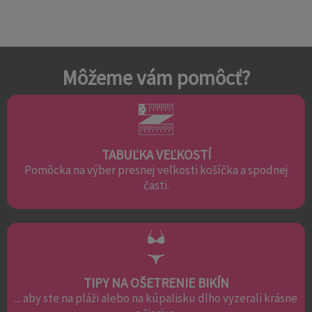
Môžeme vám pomôcť?
TABUĽKA VEĽKOSTÍ
Pomôcka na výber presnej veľkosti košíčka a spodnej
časti.
TIPY NA OŠETRENIE BIKÍN
... aby ste na pláži alebo na kúpalisku dlho vyzerali krásne