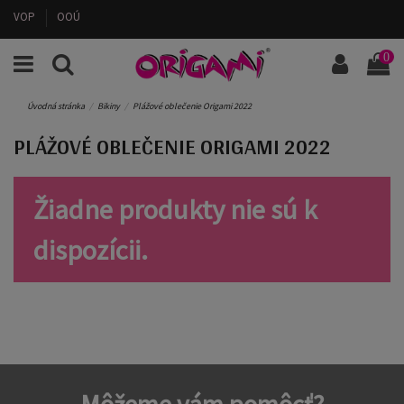
VOP
OOÚ
0
Úvodná stránka
Bikiny
Plážové oblečenie Origami 2022
PLÁŽOVÉ OBLEČENIE ORIGAMI 2022
Žiadne produkty nie sú k
dispozícii.