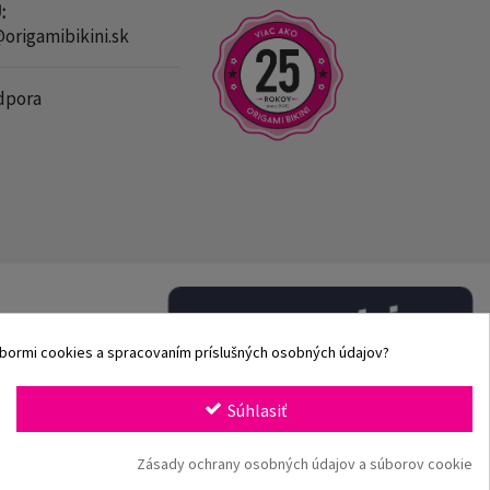
:
rigamibikini.sk
dpora
súbormi cookies a spracovaním príslušných osobných údajov?
Súhlasiť
Zásady ochrany osobných údajov a súborov cookie