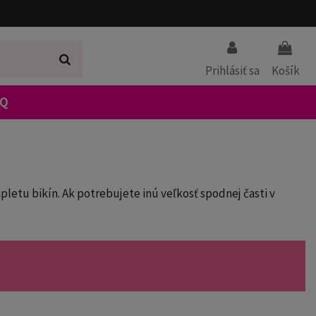
Prihlásiť sa
Košík
AQ
etu bikín. Ak potrebujete inú veľkosť spodnej časti v