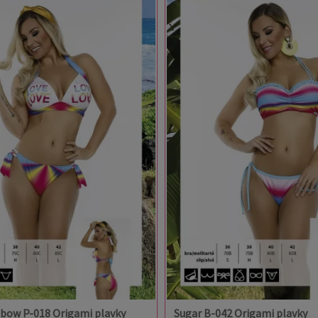
nbow P-018 Origami plavky
Sugar B-042 Origami plavky