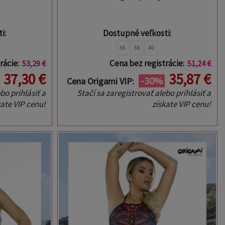
i:
Dostupné veľkosti:
36
38
40
rácie:
Cena bez registrácie:
53,29 €
51,24 €
37,30 €
35,87 €
-30%
Cena Origami VIP:
bo prihlásiť a
Stačí sa zaregistrovať alebo prihlásiť a
kate VIP cenu!
získate VIP cenu!