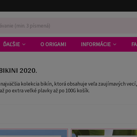
ĎAĽŠIE
O ORIGAMI
INFORMÁCIE
F
BIKINI 2020.
najväčšia kolekcia bikín, ktorá obsahuje veľa zaujímavých vec
 až po extra veľké plavky až po 100G košík.