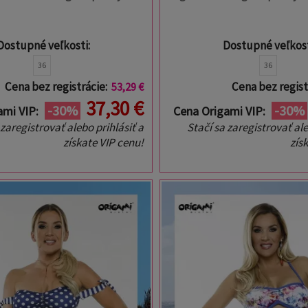
Dostupné veľkosti:
Dostupné veľkost
36
36
Cena bez registrácie:
Cena bez regist
53,29 €
37,30 €
-30%
-30%
ami VIP:
Cena Origami VIP:
 zaregistrovať alebo prihlásiť a
Stačí sa zaregistrovať ale
získate VIP cenu!
zís