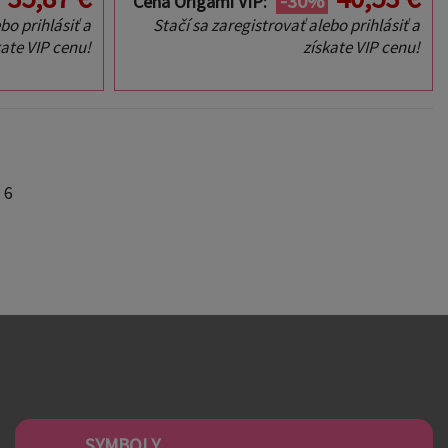
-30%
Cena Origami VIP:
bo prihlásiť a
Stačí sa zaregistrovať alebo prihlásiť a
kate VIP cenu!
získate VIP cenu!
 6
SYMBOLY