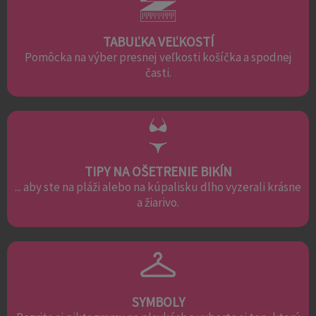
TABUĽKA VEĽKOSTÍ
Pomôcka na výber presnej veľkosti košíčka a spodnej
časti.
TIPY NA OŠETRENIE BIKÍN
... aby ste na pláži alebo na kúpalisku dlho vyzerali krásne
a žiarivo.
SYMBOLY