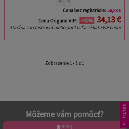
36
40
Cena bez registrácie:
56,88 €
34,13 €
-40%
Cena Origami VIP:
Stačí sa zaregistrovať alebo prihlásiť a získate VIP cenu!
Zobrazenie 1 - 1 z 1
FILTER
Môžeme vám pomôcť?